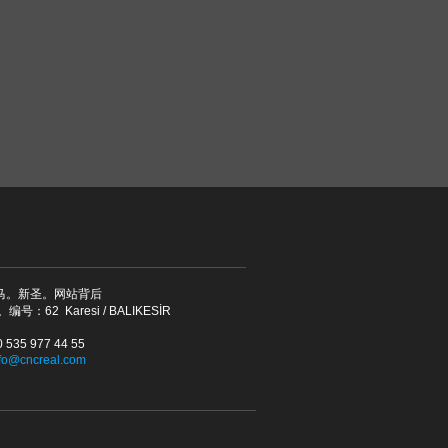
马。新圣。网站背后
。编号：62 Karesi / BALIKESİR
535 977 44 55
nfo@cncreal.com