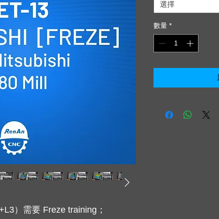
選擇
數量
*
）需要 Freze training；