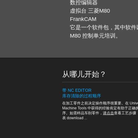
数控编辑器
虚拟台 三菱M80
FrankCAM
它是一个软件包，其中软件以
M80 控制单元培训。
从哪儿开始？
带 NC EDITOR
库存清除的过程顺序
在加工零件之前决定操作顺序很重要。在 Univer
Machine Tools 中获得的经验肯定有助于正
序。如需样品车削零件，
请点击
查看工艺步骤
表 download ...