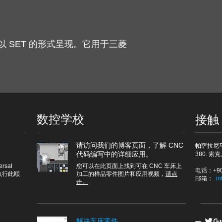
 SET 的形式呈现。它用于三菱
数控学校
接触
请访问我们的博客页面，了解 CNC
帕萨拉尼
代码编写中的详细应用。
380. 索克
sal
您可以在此页面上找到可在 CNC 车床上
电话：+90 
确执行此顺
加工的样品零件图片和应用视频，
请点
邮箱：
​
i
击。
解决车床零件