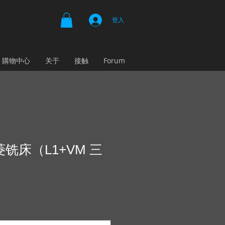
登入
購物中心
关于
接触
Forum
三菱铣床（L1+VM 三
）