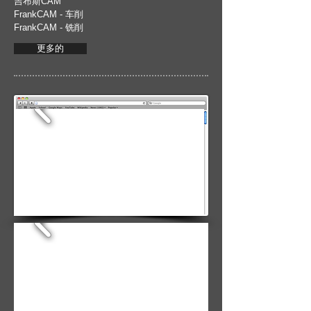
吉布斯CAM
FrankCAM - 车削
FrankCAM - 铣削
更多的