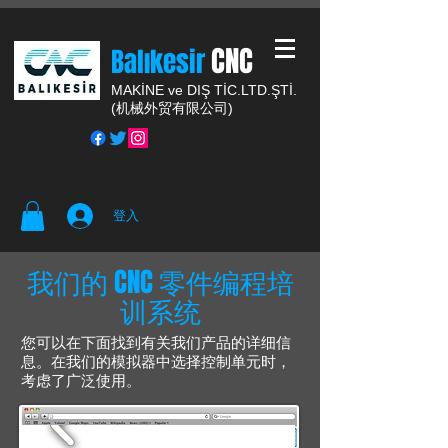
CNC
Balıkesir
MAKİNE ve DIŞ TİC.
LTD.ŞTİ.
(
机械外贸有限公司)
登入
我们的 CNC 零件编程培
训系统
您可以在下面找到有关我们产品的详细信
息。在我们的模拟器中选择控制单元时，
考虑了广泛使用。