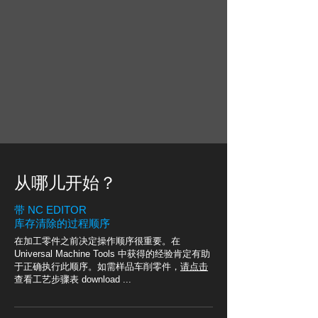
从哪儿开始？
带 NC EDITOR
库存清除的过程顺序
在加工零件之前决定操作顺序很重要。在
Universal Machine Tools 中获得的经验肯定有助
于正确执行此顺序。如需样品车削零件，
请点击
查看工艺步骤表 download ...