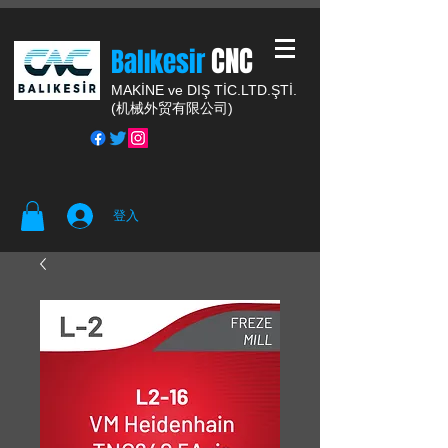
CNC
Balıkesir
MAKİNE ve DIŞ TİC.
LTD.ŞTİ.
(
机械外贸有限公司)
登入