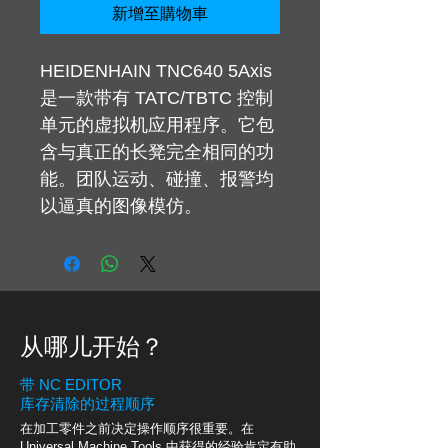
新增至購物車
HEIDENHAIN TNC640 5Axis
是一款带有 TATC/TBTC 控制
单元的虚拟机应用程序。它包
含与真正的长凳完全相同的功
能。团队运动、碰撞、报警均
以逼真的图像模仿。
从哪儿开始？
带 NC EDITOR
库存清除的过程顺序
在加工零件之前决定操作顺序很重要。在
Universal Machine Tools 中获得的经验肯定有助