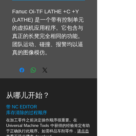
Fanuc Oi-TF LATHE +C +Y
(LATHE) 是一个带有控制单元
的虚拟机应用程序。它包含与
真正的长凳完全相同的功能。
团队运动、碰撞、报警均以逼
真的图像模仿。
从哪儿开始？
带 NC EDITOR
库存清除的过程顺序
在加工零件之前决定操作顺序很重要。在
Universal Machine Tools 中获得的经验肯定有助
于正确执行此顺序。如需样品车削零件，
请点击