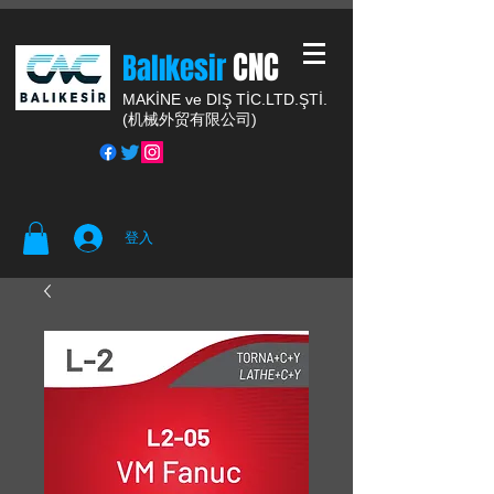
CNC
Balıkesir
MAKİNE ve DIŞ TİC.
LTD.ŞTİ.
(
机械外贸有限公司)
登入