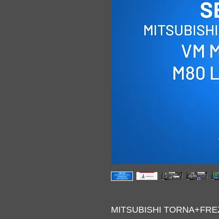
MITSUBISHI TORNA+FREZE