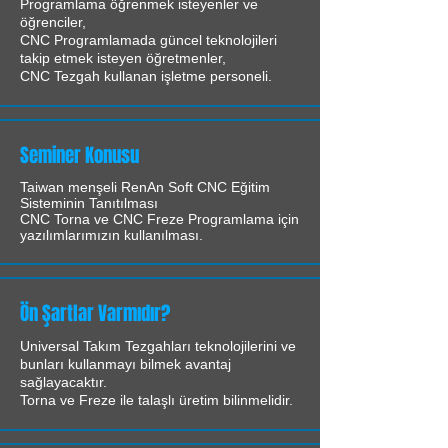
Programlama öğrenmek isteyenler ve
öğrenciler,
CNC Programlamada güncel teknolojileri
takip etmek isteyen öğretmenler,
CNC Tezgah kullanan işletme personeli.
Seminer Konusu
Taiwan menşeli RenAn Soft CNC Eğitim
Sisteminin Tanıtılması
CNC Torna ve CNC Freze Programlama için
yazılımlarımızın kullanılması.
Ön Şartlar Varmıdır?
Universal Takım Tezgahları teknolojilerini ve
bunları kullanmayı bilmek avantaj
sağlayacaktır.
Torna ve Freze ile talaşlı üretim bilinmelidir.