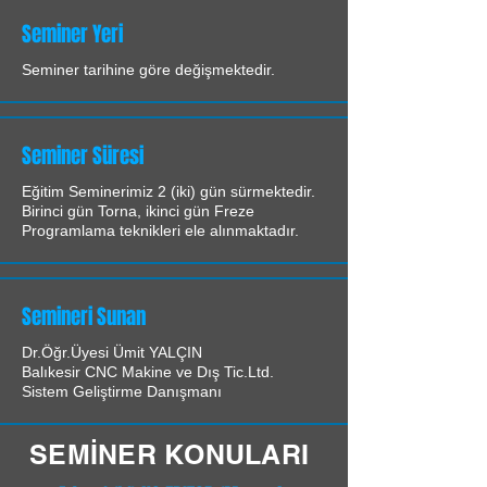
Seminer Yeri
Seminer tarihine göre değişmektedir.
Seminer Süresi
Eğitim Seminerimiz 2 (iki) gün sürmektedir.
Birinci gün Torna, ikinci gün Freze
Programlama teknikleri ele alınmaktadır.
Semineri Sunan
Dr.Öğr.Üyesi Ümit YALÇIN
Balıkesir CNC Makine ve Dış Tic.Ltd.
Sistem Geliştirme Danışmanı
SEMİNER KONULARI