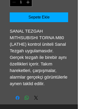
Sepete Ekle
SANAL TEZGAH
MITHSUBISHI TORNA M80
(LATHE) kontrol üniteli Sanal
Tezgah uygulamasıdır.
Gerçek tezgah ile birebir aynı
özellikleri içerir. Takım
hareketleri, çarpışmalar,
alarmlar gerçekçi görüntülerle
aynen taklid edilir.