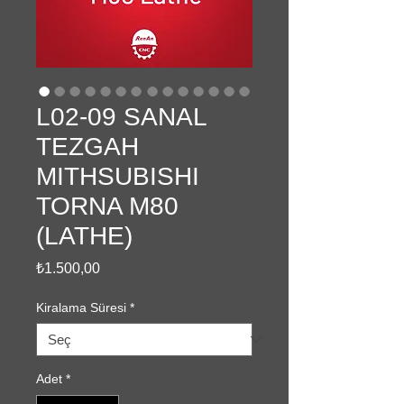
L02-09 SANAL
TEZGAH
MITHSUBISHI
TORNA M80
(LATHE)
Fiyat
₺1.500,00
Kiralama Süresi
*
Adet
*