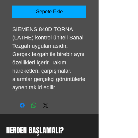
Sepete Ekle
SIEMENS 840D TORNA
(LATHE) kontrol üniteli Sanal
Tezgah uygulamasıdır.
Gerçek tezgah ile birebir aynı
özellikleri içerir. Takım
hareketleri, çarpışmalar,
alarmlar gerçekçi görüntülerle
aynen taklid edilir.
NERDEN BAŞLAMALI?