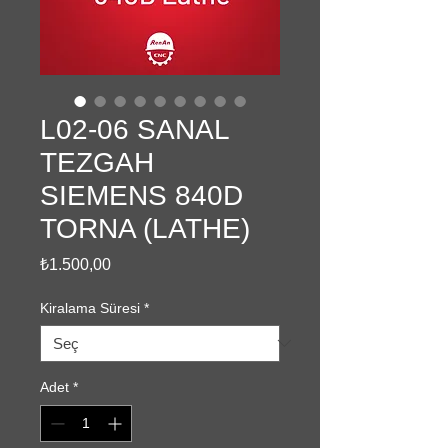
L02-06 SANAL
TEZGAH
SIEMENS 840D
TORNA (LATHE)
Fiyat
₺1.500,00
Kiralama Süresi
*
Adet
*