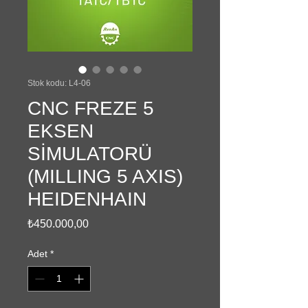
Stok kodu: L4-06
CNC FREZE 5
EKSEN
SİMULATORÜ
(MILLING 5 AXIS)
HEIDENHAIN
Fiyat
₺450.000,00
Adet
*