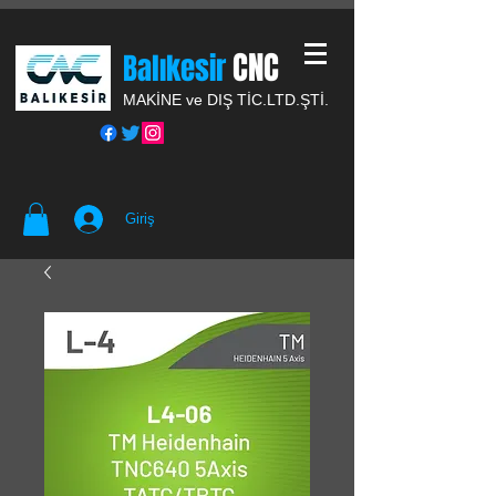
CNC
Balıkesir
MAKİNE ve DIŞ TİC.
LTD.ŞTİ.
Giriş