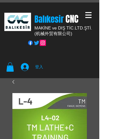
CNC
Balıkesir
MAKİNE ve DIŞ TİC.
LTD.ŞTİ.
(
机械外贸有限公司)
登入