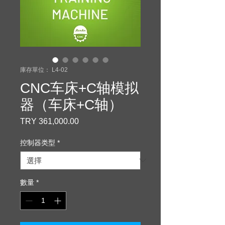
庫存單位： L4-02
CNC车床+C轴模拟
器（车床+C轴）
TRY 361,000.00
價
格
控制器类型
*
數量
*