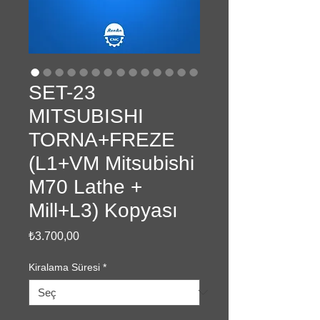
SET-23
MITSUBISHI
TORNA+FREZE
(L1+VM Mitsubishi
M70 Lathe +
Mill+L3) Kopyası
Fiyat
₺3.700,00
Kiralama Süresi
*