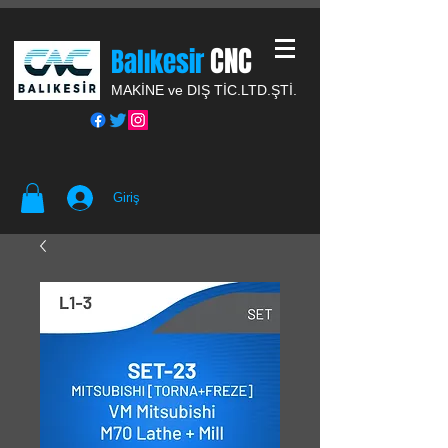
CNC
Balıkesir
MAKİNE ve DIŞ TİC.
LTD.ŞTİ.
Giriş