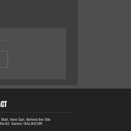
ACT
 Mah. New San. Behind the Site
 No:62 Karesi / BALIKESİR